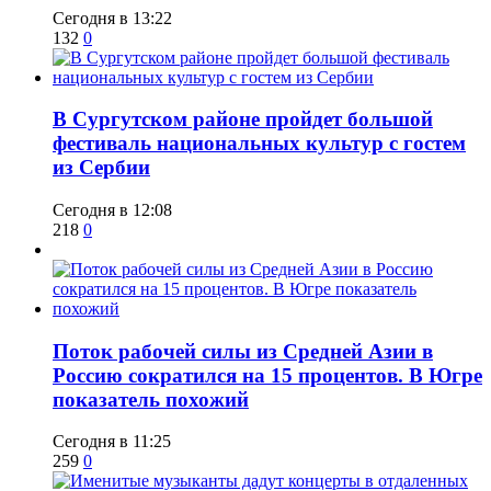
Сегодня в 13:22
132
0
В Сургутском районе пройдет большой
фестиваль национальных культур с гостем
из Сербии
Сегодня в 12:08
218
0
Поток рабочей силы из Средней Азии в
Россию сократился на 15 процентов. В Югре
показатель похожий
Сегодня в 11:25
259
0