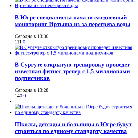
В Югре специалисты начали ежедневный
мониторинг Иртыша из-за перегрева воды
Сегодня в 13:36
111
0
В Сургуте открытую тренировку проведет
известная фитнес-тренер с 1,5 миллионами
подписчиков
Сегодня в 13:28
140
0
Школы, детсады и больницы в Югре будут
строиться по единому стандарту качества