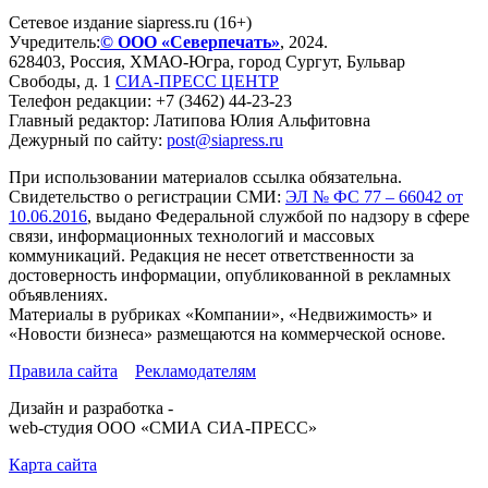
Сетевое издание siapress.ru (16+)
Учредитель:
© ООО «Северпечать»
, 2024.
628403
,
Россия
,
ХМАО-Югра
, город
Сургут
,
Бульвар
Свободы, д. 1
СИА-ПРЕСС ЦЕНТР
Телефон редакции:
+7 (3462) 44-23-23
Главный редактор: Латипова Юлия Альфитовна
Дежурный по сайту:
post@siapress.ru
При использовании материалов ссылка обязательна.
Свидетельство о регистрации СМИ:
ЭЛ № ФС 77 – 66042 от
10.06.2016
, выдано Федеральной службой по надзору в сфере
связи, информационных технологий и массовых
коммуникаций. Редакция не несет ответственности за
достоверность информации, опубликованной в рекламных
объявлениях.
Материалы в рубриках «Компании», «Недвижимость» и
«Новости бизнеса» размещаются на коммерческой основе.
Правила сайта
Рекламодателям
Дизайн и разработка -
web-студия ООО «СМИА СИА-ПРЕСС»
Карта сайта