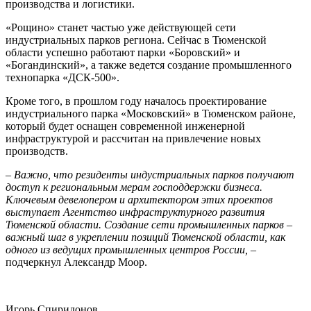
производства и логистики.
«Рощино» станет частью уже действующей сети
индустриальных парков региона. Сейчас в Тюменской
области успешно работают парки «Боровский» и
«Богандинский», а также ведется создание промышленного
технопарка «ДСК-500».
Кроме того, в прошлом году началось проектирование
индустриального парка «Московский» в Тюменском районе,
который будет оснащен современной инженерной
инфраструктурой и рассчитан на привлечение новых
производств.
– Важно, что резиденты индустриальных парков получают
доступ к региональным мерам господдержки бизнеса.
Ключевым девелопером и архитектором этих проектов
выступает Агентство инфраструктурного развития
Тюменской области. Создание сети промышленных парков –
важный шаг в укреплении позиций Тюменской области, как
одного из ведущих промышленных центров России, –
подчеркнул Александр Моор.
Игорь Спиридонов