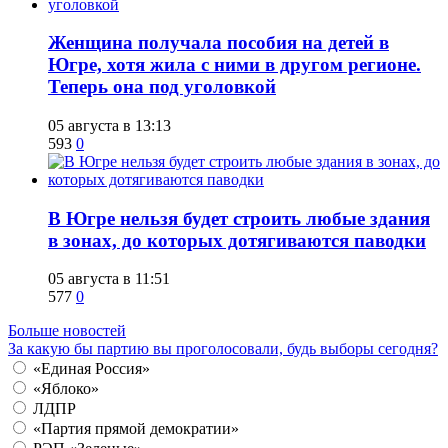
Женщина получала пособия на детей в
Югре, хотя жила с ними в другом регионе.
Теперь она под уголовкой
05 августа в 13:13
593
0
В Югре нельзя будет строить любые здания
в зонах, до которых дотягиваются паводки
05 августа в 11:51
577
0
Больше новостей
За какую бы партию вы проголосовали, будь выборы сегодня?
«Единая Россия»
«Яблоко»
ЛДПР
«Партия прямой демократии»