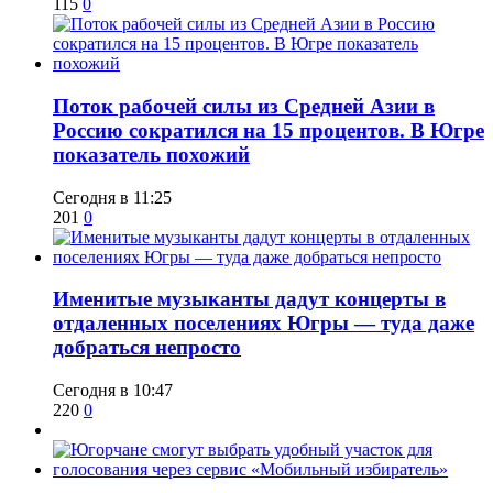
115
0
Поток рабочей силы из Средней Азии в
Россию сократился на 15 процентов. В Югре
показатель похожий
Сегодня в 11:25
201
0
Именитые музыканты дадут концерты в
отдаленных поселениях Югры — туда даже
добраться непросто
Сегодня в 10:47
220
0