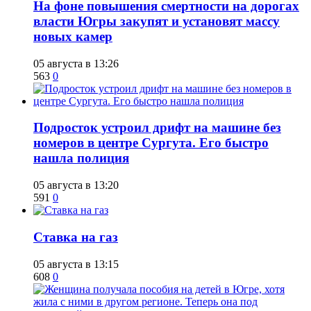
На фоне повышения смертности на дорогах
власти Югры закупят и установят массу
новых камер
05 августа в 13:26
563
0
Подросток устроил дрифт на машине без
номеров в центре Сургута. Его быстро
нашла полиция
05 августа в 13:20
591
0
Ставка на газ
05 августа в 13:15
608
0