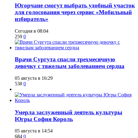
Югорчане смогут выбрать удобный участок
для голосования через сервис «Мобильный
избиратель»
Сегодня в 08:04
259
0
​Врачи Сургута спасли трехмесячную
девочку с тяжелым заболеванием сердца
05 августа в 16:29
538
0
​Умерла заслуженный деятель культуры
Югры София Король
05 августа в 14:54
684
0