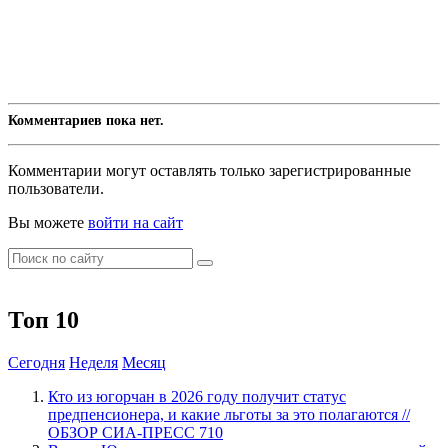
Комментариев пока нет.
Комментарии могут оставлять только зарегистрированные
пользователи.
Вы можете
войти на сайт
Топ 10
Сегодня
Неделя
Месяц
Кто из югорчан в 2026 году получит статус
предпенсионера, и какие льготы за это полагаются //
ОБЗОР СИА-ПРЕСС
710