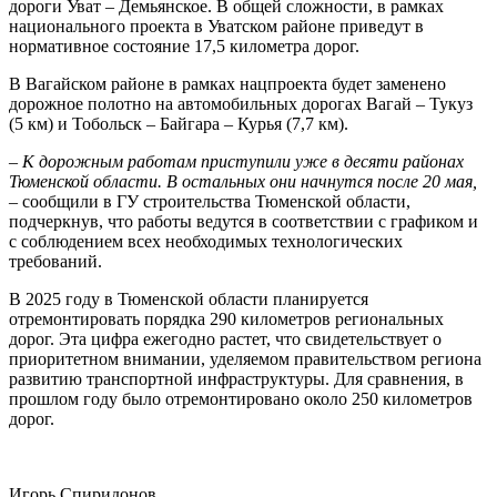
дороги Уват – Демьянское. В общей сложности, в рамках
национального проекта в Уватском районе приведут в
нормативное состояние 17,5 километра дорог.
В Вагайском районе в рамках нацпроекта будет заменено
дорожное полотно на автомобильных дорогах Вагай – Тукуз
(5 км) и Тобольск – Байгара – Курья (7,7 км).
– К дорожным работам приступили уже в десяти районах
Тюменской области. В остальных они начнутся после 20 мая,
–
сообщили в ГУ строительства Тюменской области,
подчеркнув, что работы ведутся в соответствии с графиком и
с соблюдением всех необходимых технологических
требований.
В 2025 году в Тюменской области планируется
отремонтировать порядка 290 километров региональных
дорог. Эта цифра ежегодно растет, что свидетельствует о
приоритетном внимании, уделяемом правительством региона
развитию транспортной инфраструктуры. Для сравнения, в
прошлом году было отремонтировано около 250 километров
дорог.
Игорь Спиридонов