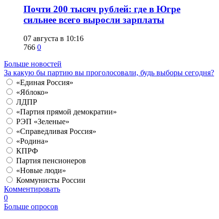
​Почти 200 тысяч рублей: где в Югре
сильнее всего выросли зарплаты
07 августа в 10:16
766
0
Больше новостей
За какую бы партию вы проголосовали, будь выборы сегодня?
«Единая Россия»
«Яблоко»
ЛДПР
«Партия прямой демократии»
РЭП «Зеленые»
«Справедливая Россия»
«Родина»
КПРФ
Партия пенсионеров
«Новые люди»
Коммунисты России
Комментировать
0
Больше опросов