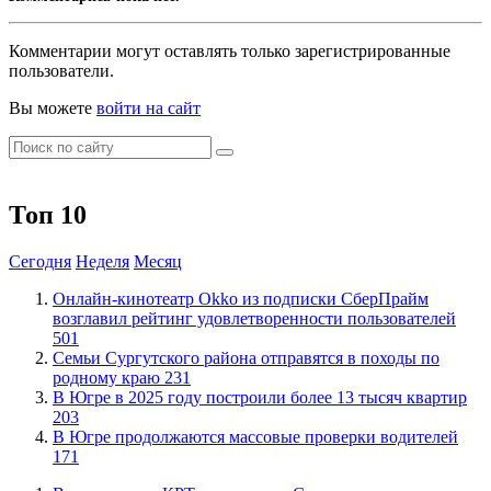
Комментарии могут оставлять только зарегистрированные
пользователи.
Вы можете
войти на сайт
Топ 10
Сегодня
Неделя
Месяц
​Онлайн-кинотеатр Okko из подписки СберПрайм
возглавил рейтинг удовлетворенности пользователей
501
​Семьи Сургутского района отправятся в походы по
родному краю
231
​В Югре в 2025 году построили более 13 тысяч квартир
203
​В Югре продолжаются массовые проверки водителей
171