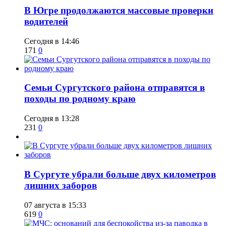
​В Югре продолжаются массовые проверки
водителей
Сегодня в 14:46
171
0
​Семьи Сургутского района отправятся в
походы по родному краю
Сегодня в 13:28
231
0
​В Сургуте убрали больше двух километров
лишних заборов
07 августа в 15:33
619
0