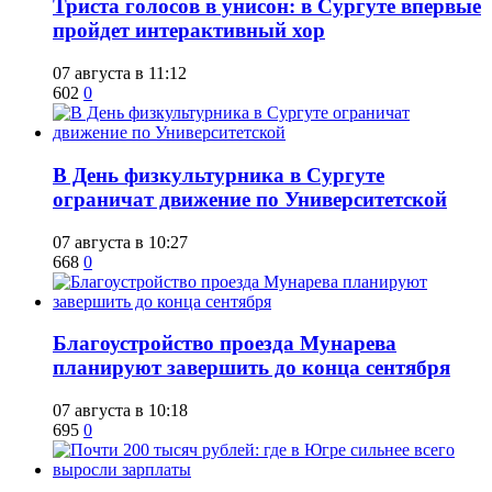
​Триста голосов в унисон: в Сургуте впервые
пройдет интерактивный хор
07 августа в 11:12
602
0
​В День физкультурника в Сургуте
ограничат движение по Университетской
07 августа в 10:27
668
0
Благоустройство проезда Мунарева
планируют завершить до конца сентября
07 августа в 10:18
695
0