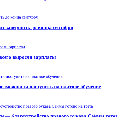
т завершить до конца сентября
е всего выросли зарплаты
озможности поступить на платное обучение
ки — благоустройство правого рукава Саймы готов