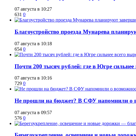
07 августа в 10:27
631
0
Благоустройство проезда Мунарева планирую
07 августа в 10:18
654
0
​Почти 200 тысяч рублей: где в Югре сильне
07 августа в 10:16
729
0
Не прошли на бюджет? В СФУ напомнили о в
07 августа в 09:57
576
0
Берегоукрепление, освещение и новые дорож