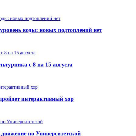
 уровень воды: новых подтоплений нет
ьтурника с 8 на 15 августа
е пройдет интерактивный хор
 движение по Университетской