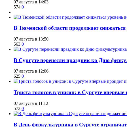
07 августа в 14:03
574
0
​В Тюменской области продолжает снижаться
07 августа в 13:50
563
0
​В Сургуте перенесли праздник ко Дню физкул
07 августа в 12:06
625
0
​Триста голосов в унисон: в Сургуте впервы
07 августа в 11:12
572
0
​В День физкультурника в Сургуте ограничат