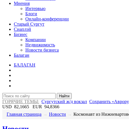
Мнения
Интервью
Блоги
Онлайн-конференции
Старый Сургут
Сиаплэй
Бизнес
Компании
Недвижимость
Новости бизнеса
Балаган
БАЛАГАН
Найти
ГОРЯЧИЕ ТЕМЫ:
Сургутский ж/д вокзал
Сохранить «Аврору
USD
82,1665
EUR
94,8366
Главная страница
→
Новости
→
Космонавт из Нижневартовс
Новости