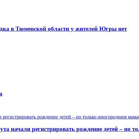
одка в Тюменской области у жителей Югры нет
а
гута начали регистрировать рождение детей – но 