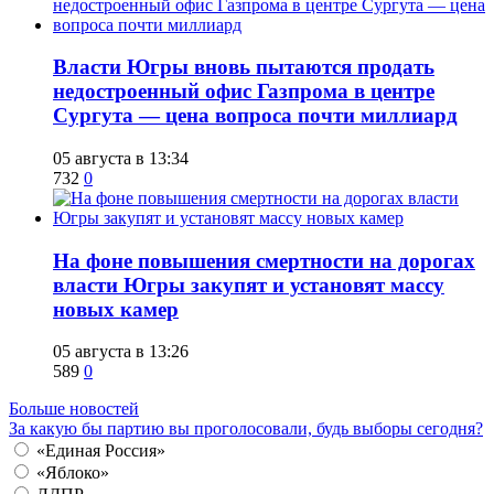
Власти Югры вновь пытаются продать
недостроенный офис Газпрома в центре
Сургута — цена вопроса почти миллиард
05 августа в 13:34
732
0
На фоне повышения смертности на дорогах
власти Югры закупят и установят массу
новых камер
05 августа в 13:26
589
0
Больше новостей
За какую бы партию вы проголосовали, будь выборы сегодня?
«Единая Россия»
«Яблоко»