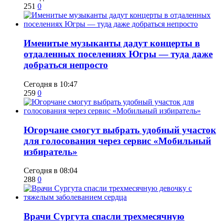
251
0
Именитые музыканты дадут концерты в
отдаленных поселениях Югры — туда даже
добраться непросто
Сегодня в 10:47
259
0
Югорчане смогут выбрать удобный участок
для голосования через сервис «Мобильный
избиратель»
Сегодня в 08:04
288
0
​Врачи Сургута спасли трехмесячную