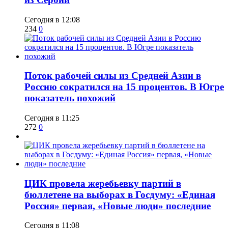
Сегодня в 12:08
234
0
Поток рабочей силы из Средней Азии в
Россию сократился на 15 процентов. В Югре
показатель похожий
Сегодня в 11:25
272
0
ЦИК провела жеребьевку партий в
бюллетене на выборах в Госдуму: «Единая
Россия» первая, «Новые люди» последние
Сегодня в 11:08