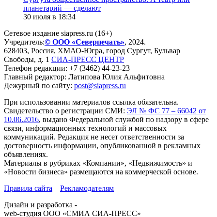
планетарий — сделают
30 июля в 18:34
Сетевое издание siapress.ru (16+)
Учредитель:
© ООО «Северпечать»
, 2024.
628403
,
Россия
,
ХМАО-Югра
, город
Сургут
,
Бульвар
Свободы, д. 1
СИА-ПРЕСС ЦЕНТР
Телефон редакции:
+7 (3462) 44-23-23
Главный редактор: Латипова Юлия Альфитовна
Дежурный по сайту:
post@siapress.ru
При использовании материалов ссылка обязательна.
Свидетельство о регистрации СМИ:
ЭЛ № ФС 77 – 66042 от
10.06.2016
, выдано Федеральной службой по надзору в сфере
связи, информационных технологий и массовых
коммуникаций. Редакция не несет ответственности за
достоверность информации, опубликованной в рекламных
объявлениях.
Материалы в рубриках «Компании», «Недвижимость» и
«Новости бизнеса» размещаются на коммерческой основе.
Правила сайта
Рекламодателям
Дизайн и разработка -
web-студия ООО «СМИА СИА-ПРЕСС»