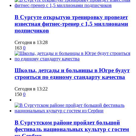
В Сургуте открытую тренировку проведет
известная фитнес-тренер с 1,5 миллионами
подписчиков
Сегодня в 13:28
163
0
Школы, детсады и больницы в Югре будут
строиться по единому стандарту качества
Сегодня в 13:22
150
0
В Сургутском районе пройдет большой
фестиваль национальных культур с гостем
из Сербии