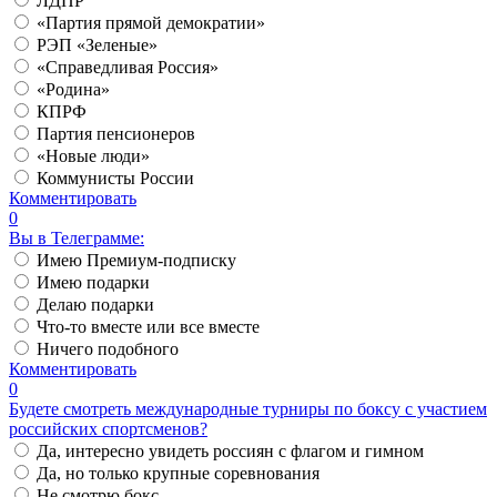
ЛДПР
«Партия прямой демократии»
РЭП «Зеленые»
«Справедливая Россия»
«Родина»
КПРФ
Партия пенсионеров
«Новые люди»
Коммунисты России
Комментировать
0
Вы в Телеграмме:
Имею Премиум-подписку
Имею подарки
Делаю подарки
Что-то вместе или все вместе
Ничего подобного
Комментировать
0
Будете смотреть международные турниры по боксу с участием
российских спортсменов?
Да, интересно увидеть россиян с флагом и гимном
Да, но только крупные соревнования
Не смотрю бокс