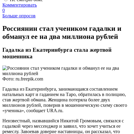
Комментировать
0
Больше опросов
Россиянин стал учеником гадалки и
обманул ее на два миллиона рублей
Гадалка из Екатеринбурга стала жертвой
мошенника
Фото: ru.freepik.com
Гадалка из Екатеринбурга, занимающаяся составлением
натальных карт и гаданием на Таро, обратилась в полицию,
став жертвой обмана. Женщина потеряла более двух
миллионов рублей, поверив в мошенническую схему своего
«ученика», сообщает URA.ru.
Неизвестный, назвавшийся Никитой Громовым, связался с
гадалкой через мессенджер и заявил, что хочет учиться ее
ремеслу. Завоевав доверие наставницы, он рассказал, что