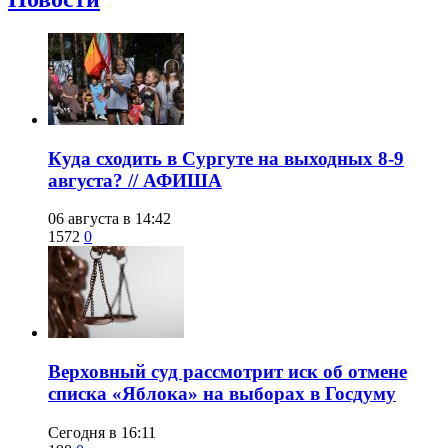
​Куда сходить в Сургуте на выходных 8-9
августа? // АФИША
06 августа в 14:42
1572
0
​Верховный суд рассмотрит иск об отмене
списка «Яблока» на выборах в Госдуму
Сегодня в 16:11