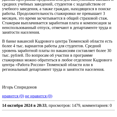
средних учебных заведений, студентов с ходатайством от
учебного заведения, а также граждан, находящихся в поиске
работы. Продолжительность стажировки не превышает 3
месяцев, это время засчитывается в общий страховой стаж.
Стажерам выплачивается заработная плата и компенсация за
неиспользованный отпуск, отмечают в департаменте труда и
занятости населения.
В банке вакансий Кадрового центра Тюменской области есть
более 4 тыс. вариантов работы для студентов. Средний
уровень заработной платы по вакансиям составляет более 30
тыс. рублей. По вопросам об участии в программе
стажировки можно обратиться в любое отделение Кадрового
центра «Работа России» Тюменской области или в
региональный департамент труда и занятости населения.
Игорь Спиридонов
нравится (0)
не нравится (0)
14 октября 2024 в 20:33
, просмотров: 1479, комментариев: 0