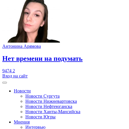
Антонина Арямова
​Нет времени на подумать
9474
2
Вход на сайт
Новости
Новости Сургута
Новости Нижневартовска
Новости Нефтеюганска
Новости Ханты-Мансийска
Новости Югры
Мнения
Интервью