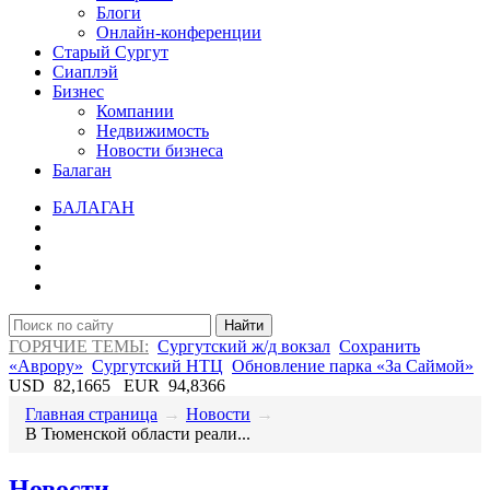
Блоги
Онлайн-конференции
Старый Сургут
Сиаплэй
Бизнес
Компании
Недвижимость
Новости бизнеса
Балаган
БАЛАГАН
Найти
ГОРЯЧИЕ ТЕМЫ:
Сургутский ж/д вокзал
Сохранить
«Аврору»
Сургутский НТЦ
Обновление парка «За Саймой»
USD
82,1665
EUR
94,8366
Главная страница
→
Новости
→
​В Тюменской области реали...
Новости