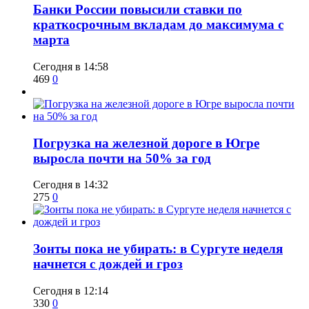
​Банки России повысили ставки по
краткосрочным вкладам до максимума с
марта
Сегодня в 14:58
469
0
​Погрузка на железной дороге в Югре
выросла почти на 50% за год
Сегодня в 14:32
275
0
​Зонты пока не убирать: в Сургуте неделя
начнется с дождей и гроз
Сегодня в 12:14
330
0