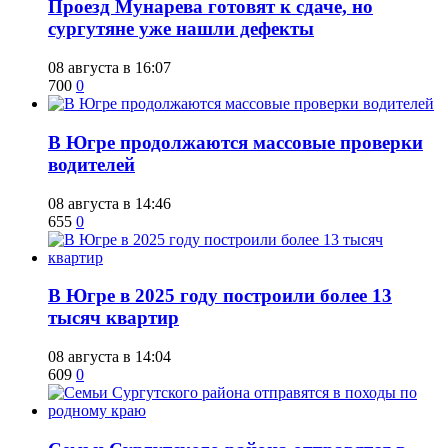
​Проезд Мунарева готовят к сдаче, но
сургутяне уже нашли дефекты
08 августа в 16:07
700
0
​В Югре продолжаются массовые проверки
водителей
08 августа в 14:46
655
0
​В Югре в 2025 году построили более 13
тысяч квартир
08 августа в 14:04
609
0