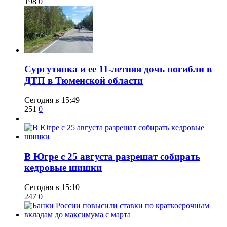
198
0
Сургутянка и ее 11-летняя дочь погибли в
ДТП в Тюменской области
Сегодня в 15:49
251
0
​В Югре с 25 августа разрешат собирать
кедровые шишки
Сегодня в 15:10
247
0