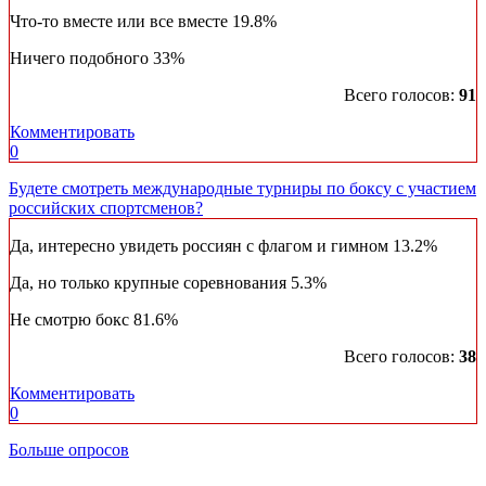
Что-то вместе или все вместе
19.8%
Ничего подобного
33%
Всего голосов:
91
Комментировать
0
Будете смотреть международные турниры по боксу с участием
российских спортсменов?
Да, интересно увидеть россиян с флагом и гимном
13.2%
Да, но только крупные соревнования
5.3%
Не смотрю бокс
81.6%
Всего голосов:
38
Комментировать
0
Больше опросов