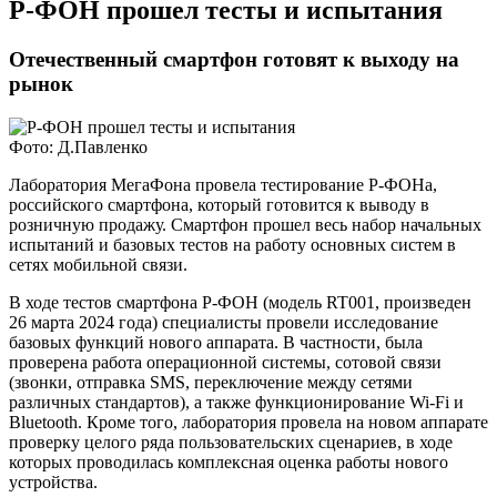
​Р-ФОН прошел тесты и испытания
Отечественный смартфон готовят к выходу на
рынок
Фото: Д.Павленко
Лаборатория МегаФона провела тестирование Р-ФОНа,
российского смартфона, который готовится к выводу в
розничную продажу. Смартфон прошел весь набор начальных
испытаний и базовых тестов на работу основных систем в
сетях мобильной связи.
В ходе тестов смартфона Р-ФОН (модель RT001, произведен
26 марта 2024 года) специалисты провели исследование
базовых функций нового аппарата. В частности, была
проверена работа операционной системы, сотовой связи
(звонки, отправка SMS, переключение между сетями
различных стандартов), а также функционирование Wi-Fi и
Bluetooth. Кроме того, лаборатория провела на новом аппарате
проверку целого ряда пользовательских сценариев, в ходе
которых проводилась комплексная оценка работы нового
устройства.