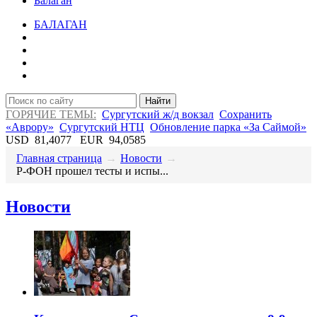
Балаган
БАЛАГАН
Найти
ГОРЯЧИЕ ТЕМЫ:
Сургутский ж/д вокзал
Сохранить
«Аврору»
Сургутский НТЦ
Обновление парка «За Саймой»
USD
81,4077
EUR
94,0585
Главная страница
→
Новости
→
​Р-ФОН прошел тесты и испы...
Новости