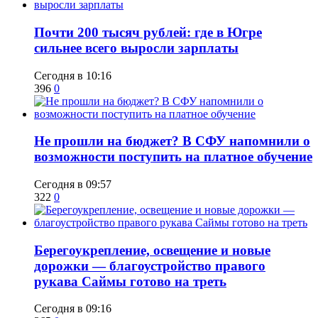
​Почти 200 тысяч рублей: где в Югре
сильнее всего выросли зарплаты
Сегодня в 10:16
396
0
Не прошли на бюджет? В СФУ напомнили о
возможности поступить на платное обучение
Сегодня в 09:57
322
0
Берегоукрепление, освещение и новые
дорожки — благоустройство правого
рукава Саймы готово на треть
Сегодня в 09:16