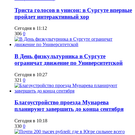
​Триста голосов в унисон: в Сургуте впервые
пройдет интерактивный хор
Сегодня в 11:12
306
0
​В День физкультурника в Сургуте
ограничат движение по Университетской
Сегодня в 10:27
321
0
Благоустройство проезда Мунарева
планируют завершить до конца сентября
Сегодня в 10:18
330
0