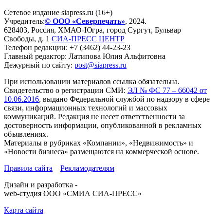
Сетевое издание siapress.ru (16+)
Учредитель:
© ООО «Северпечать»
, 2024.
628403
,
Россия
,
ХМАО-Югра
, город
Сургут
,
Бульвар
Свободы, д. 1
СИА-ПРЕСС ЦЕНТР
Телефон редакции:
+7 (3462) 44-23-23
Главный редактор: Латипова Юлия Альфитовна
Дежурный по сайту:
post@siapress.ru
При использовании материалов ссылка обязательна.
Свидетельство о регистрации СМИ:
ЭЛ № ФС 77 – 66042 от
10.06.2016
, выдано Федеральной службой по надзору в сфере
связи, информационных технологий и массовых
коммуникаций. Редакция не несет ответственности за
достоверность информации, опубликованной в рекламных
объявлениях.
Материалы в рубриках «Компании», «Недвижимость» и
«Новости бизнеса» размещаются на коммерческой основе.
Правила сайта
Рекламодателям
Дизайн и разработка -
web-студия ООО «СМИА СИА-ПРЕСС»
Карта сайта