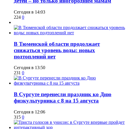
детей – но только иногородним мамам
Сегодня в 14:03
224
0
​В Тюменской области продолжает
снижаться уровень воды: новых
подтоплений нет
Сегодня в 13:50
231
0
​В Сургуте перенесли праздник ко Дню
физкультурника с 8 на 15 августа
Сегодня в 12:06
315
0