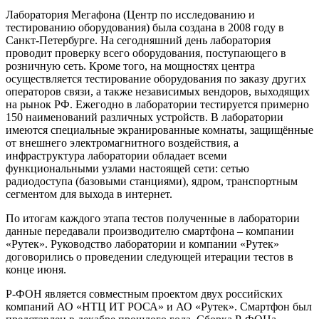
Лаборатория Мегафона (Центр по исследованию и
тестированию оборудования) была создана в 2008 году в
Санкт-Петербурге. На сегодняшний день лаборатория
проводит проверку всего оборудования, поступающего в
розничную сеть. Кроме того, на мощностях центра
осуществляется тестирование оборудования по заказу других
операторов связи, а также независимых вендоров, выходящих
на рынок РФ. Ежегодно в лаборатории тестируется примерно
150 наименований различных устройств. В лаборатории
имеются специальные экранированные комнаты, защищённые
от внешнего электромагнитного воздействия, а
инфраструктура лаборатории обладает всеми
функциональными узлами настоящей сети: сетью
радиодоступа (базовыми станциями), ядром, транспортным
сегментом для выхода в интернет.
По итогам каждого этапа тестов полученные в лаборатории
данные передавали производителю смартфона – компании
«Рутек». Руководство лаборатории и компании «Рутек»
договорились о проведении следующей итерации тестов в
конце июня.
Р-ФОН является совместным проектом двух российских
компаний АО «НТЦ ИТ РОСА» и АО «Рутек». Смартфон был