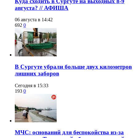
​Куда сходить в Сургуте на выходных 8-9
августа? // АФИША
06 августа в 14:42
692
0
​В Сургуте убрали больше двух километров
лишних заборов
Сегодня в 15:33
193
0
​МЧС: оснований для беспокойства из-за