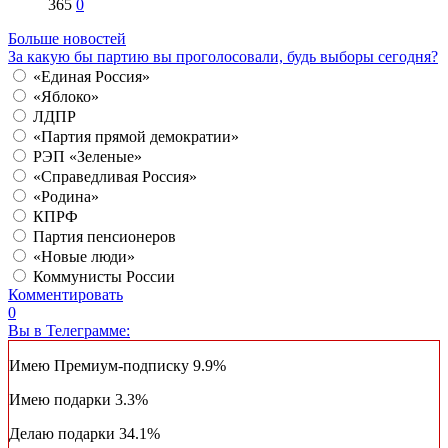
365
0
Больше новостей
За какую бы партию вы проголосовали, будь выборы сегодня?
«Единая Россия»
«Яблоко»
ЛДПР
«Партия прямой демократии»
РЭП «Зеленые»
«Справедливая Россия»
«Родина»
КПРФ
Партия пенсионеров
«Новые люди»
Коммунисты России
Комментировать
0
Вы в Телеграмме:
Имею Премиум-подписку
9.9%
Имею подарки
3.3%
Делаю подарки
34.1%