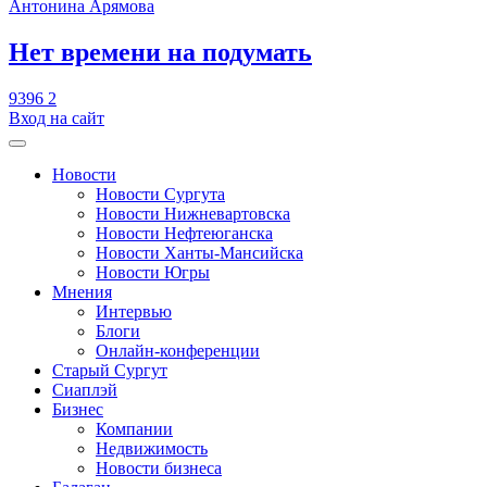
Антонина Арямова
​Нет времени на подумать
9396
2
Вход на сайт
Новости
Новости Сургута
Новости Нижневартовска
Новости Нефтеюганска
Новости Ханты-Мансийска
Новости Югры
Мнения
Интервью
Блоги
Онлайн-конференции
Старый Сургут
Сиаплэй
Бизнес
Компании
Недвижимость
Новости бизнеса