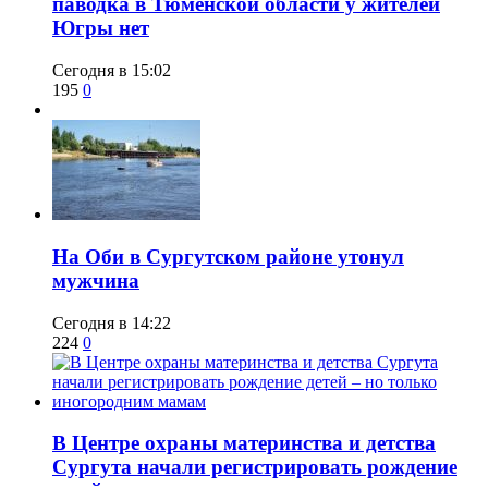
паводка в Тюменской области у жителей
Югры нет
Сегодня в 15:02
195
0
​На Оби в Сургутском районе утонул
мужчина
Сегодня в 14:22
224
0
​В Центре охраны материнства и детства
Сургута начали регистрировать рождение