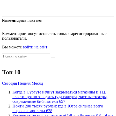
Комментариев пока нет.
Комментарии могут оставлять только зарегистрированные
пользователи.
Вы можете
войти на сайт
Топ 10
Сегодня
Неделя
Месяц
​Когда в Сургуте начнут закрываться магазины и ТЦ,
власти нужно заводить туда галереи, частные театры,
современные библиотеки
657
​Почти 200 тысяч рублей: где в Югре сильнее всего
выросли зарплаты
628
​Комментатор под выпуском «ОЧГ»: «Деление КРТ Ядра