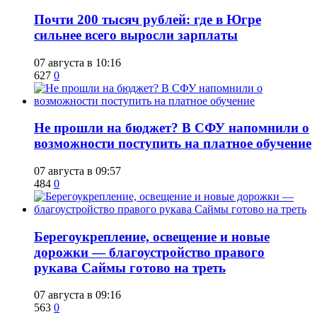
​Почти 200 тысяч рублей: где в Югре
сильнее всего выросли зарплаты
07 августа в 10:16
627
0
Не прошли на бюджет? В СФУ напомнили о
возможности поступить на платное обучение
07 августа в 09:57
484
0
Берегоукрепление, освещение и новые
дорожки — благоустройство правого
рукава Саймы готово на треть
07 августа в 09:16
563
0