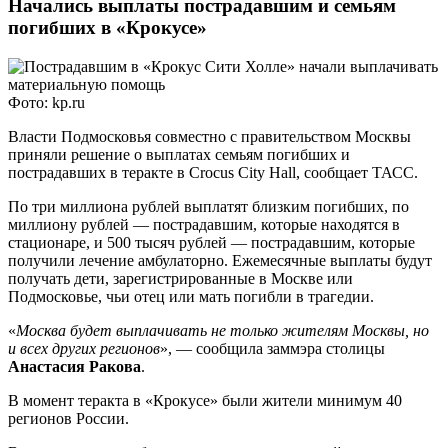
Начались выплаты пострадавшим и семьям
погибших в «Крокусе»
Фото: kp.ru
Власти Подмосковья совместно с правительством Москвы
приняли решение о выплатах семьям погибших и
пострадавших в теракте в Crocus City Hall, сообщает ТАСС.
По три миллиона рублей выплатят близким погибших, по
миллиону рублей ― пострадавшим, которые находятся в
стационаре, и 500 тысяч рублей ― пострадавшим, которые
получили лечение амбулаторно. Ежемесячные выплаты будут
получать дети, зарегистрированные в Москве или
Подмосковье, чьи отец или мать погибли в трагедии.
«
Москва будет выплачивать не только жителям Москвы, но
и всех других регионов
», ― сообщила заммэра столицы
Анастасия Ракова
.
В момент теракта в «Крокусе» были жители минимум 40
регионов России.