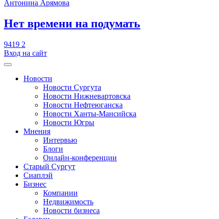
Антонина Арямова
​Нет времени на подумать
9419
2
Вход на сайт
Новости
Новости Сургута
Новости Нижневартовска
Новости Нефтеюганска
Новости Ханты-Мансийска
Новости Югры
Мнения
Интервью
Блоги
Онлайн-конференции
Старый Сургут
Сиаплэй
Бизнес
Компании
Недвижимость
Новости бизнеса