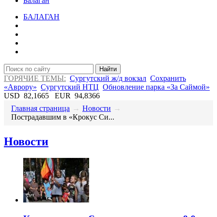
Балаган
БАЛАГАН
Найти
ГОРЯЧИЕ ТЕМЫ:
Сургутский ж/д вокзал
Сохранить
«Аврору»
Сургутский НТЦ
Обновление парка «За Саймой»
USD
82,1665
EUR
94,8366
Главная страница
→
Новости
→
​Пострадавшим в «Крокус Си...
Новости