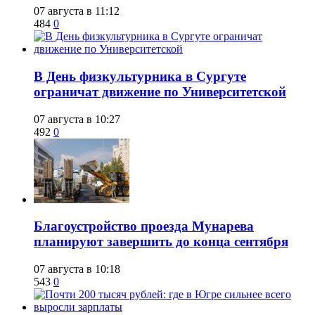
07 августа в 11:12
484
0
​В День физкультурника в Сургуте
ограничат движение по Университетской
07 августа в 10:27
492
0
Благоустройство проезда Мунарева
планируют завершить до конца сентября
07 августа в 10:18
543
0