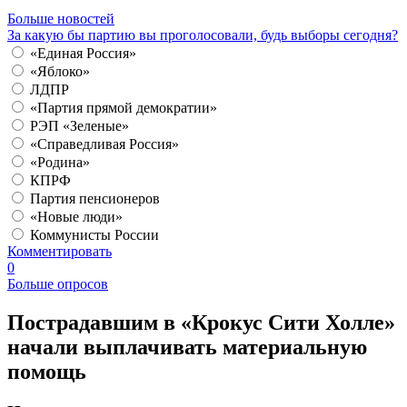
Больше новостей
За какую бы партию вы проголосовали, будь выборы сегодня?
«Единая Россия»
«Яблоко»
ЛДПР
«Партия прямой демократии»
РЭП «Зеленые»
«Справедливая Россия»
«Родина»
КПРФ
Партия пенсионеров
«Новые люди»
Коммунисты России
Комментировать
0
Больше опросов
​Пострадавшим в «Крокус Сити Холле»
начали выплачивать материальную
помощь