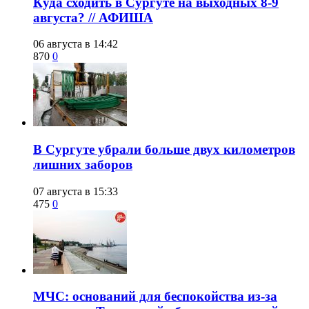
​Куда сходить в Сургуте на выходных 8-9
августа? // АФИША
06 августа в 14:42
870
0
​В Сургуте убрали больше двух километров
лишних заборов
07 августа в 15:33
475
0
​МЧС: оснований для беспокойства из-за