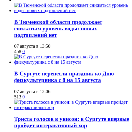
​В Тюменской области продолжает
снижаться уровень воды: новых
подтоплений нет
07 августа в 13:50
458
0
​В Сургуте перенесли праздник ко Дню
физкультурника с 8 на 15 августа
07 августа в 12:06
513
0
​Триста голосов в унисон: в Сургуте впервые
пройдет интерактивный хор