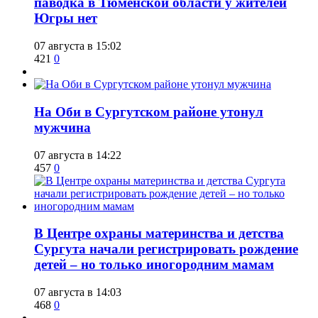
паводка в Тюменской области у жителей
Югры нет
07 августа в 15:02
421
0
​На Оби в Сургутском районе утонул
мужчина
07 августа в 14:22
457
0
​В Центре охраны материнства и детства
Сургута начали регистрировать рождение
детей – но только иногородним мамам
07 августа в 14:03
468
0