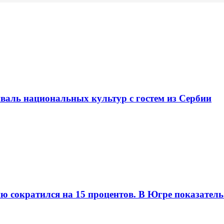
валь национальных культур с гостем из Сербии
ию сократился на 15 процентов. В Югре показател