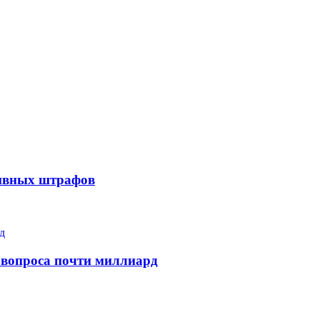
тивных штрафов
 вопроса почти миллиард