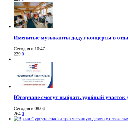
Именитые музыканты дадут концерты в отда
Сегодня в 10:47
229
0
Югорчане смогут выбрать удобный участок 
Сегодня в 08:04
264
0