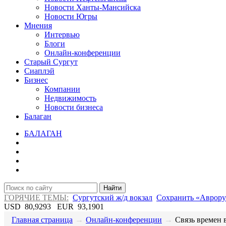
Новости Ханты-Мансийска
Новости Югры
Мнения
Интервью
Блоги
Онлайн-конференции
Старый Сургут
Сиаплэй
Бизнес
Компании
Недвижимость
Новости бизнеса
Балаган
БАЛАГАН
Найти
ГОРЯЧИЕ ТЕМЫ:
Сургутский ж/д вокзал
Сохранить «Аврору
USD
80,9293
EUR
93,1901
Главная страница
→
Онлайн-конференции
→
​Связь времен 