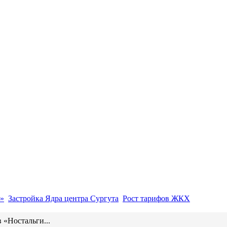
»
Застройка Ядра центра Сургута
Рост тарифов ЖКХ
в «Ностальги...