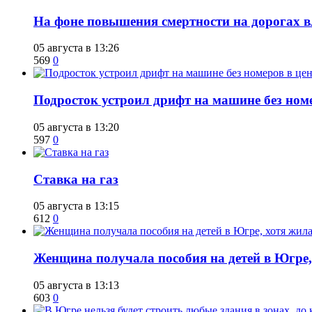
На фоне повышения смертности на дорогах в
05 августа в 13:26
569
0
Подросток устроил дрифт на машине без ном
05 августа в 13:20
597
0
Ставка на газ
05 августа в 13:15
612
0
Женщина получала пособия на детей в Югре, 
05 августа в 13:13
603
0