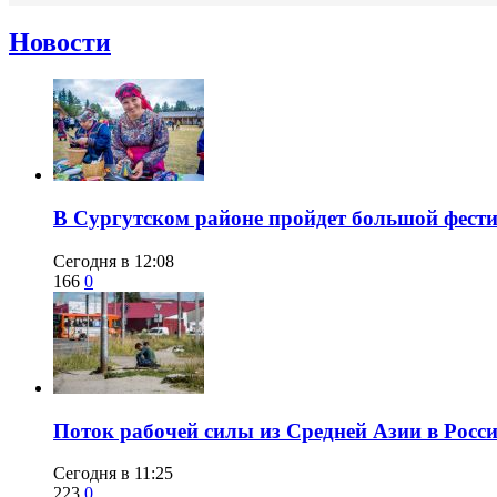
Новости
В Сургутском районе пройдет большой фести
Сегодня в 12:08
166
0
Поток рабочей силы из Средней Азии в Росс
Сегодня в 11:25
223
0