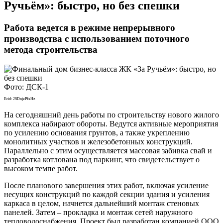
Ручьём»: быстро, но без спешки
Работа ведется в режиме непрерывного
производства с использованием поточного
метода строительства
Фото: ДСК-1
Erid: 2SDnjePfxHz
На сегодняшний день работы по строительству нового жилого
комплекса набирают обороты. Ведутся активные мероприятия
по усилению основания грунтов, а также укреплению
монолитных участков и железобетонных конструкций.
Параллельно с этим осуществляется массовая забивка свай и
разработка котлована под паркинг, что свидетельствует о
высоком темпе работ.
После планового завершения этих работ, включая усиление
несущих конструкций по каждой секции здания и усиления
каркаса в целом, начнется дальнейший монтаж стеновых
панелей. Затем – прокладка и монтаж сетей наружного
тепловодоснабжения. Проект был разработан компанией ООО