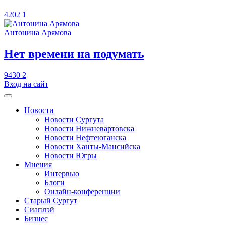
4202
1
Антонина Арямова
​Нет времени на подумать
9430
2
Вход на сайт
Новости
Новости Сургута
Новости Нижневартовска
Новости Нефтеюганска
Новости Ханты-Мансийска
Новости Югры
Мнения
Интервью
Блоги
Онлайн-конференции
Старый Сургут
Сиаплэй
Бизнес