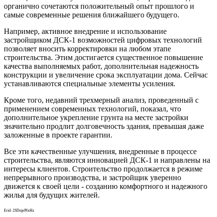
органично сочетаются положительный опыт прошлого и
самые современные решения ближайшего будущего.
Например, активное внедрение и использование
застройщиком ДСК-1 возможностей цифровых технологий
позволяет вносить корректировки на любом этапе
строительства. Этим достигается существенное повышение
качества выполняемых работ, дополнительная надежность
конструкции и увеличение срока эксплуатации дома. Сейчас
устанавливаются специальные элементы усиления.
Кроме того, недавний трехмерный анализ, проведенный с
применением современных технологий, показал, что
дополнительное укрепление грунта на месте застройки
значительно продлит долговечность здания, превышая даже
заложенные в проекте гарантии.
Все эти качественные улучшения, внедренные в процессе
строительства, являются инновацией ДСК-1 и направлены на
интересы клиентов. Строительство продолжается в режиме
непрерывного производства, и застройщик уверенно
движется к своей цели - созданию комфортного и надежного
жилья для будущих жителей.
Erid: 2SDnjePfxHz