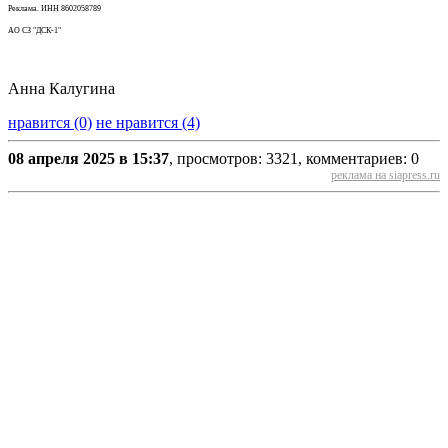
Реклама. ИНН 8602058789
АО СЗ "ДСК-1"
Анна Калугина
нравится (0)
не нравится (4)
08 апреля 2025 в 15:37
, просмотров: 3321, комментариев: 0
реклама на siapress.ru