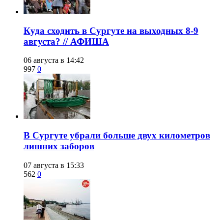
​Куда сходить в Сургуте на выходных 8-9
августа? // АФИША
06 августа в 14:42
997
0
​В Сургуте убрали больше двух километров
лишних заборов
07 августа в 15:33
562
0