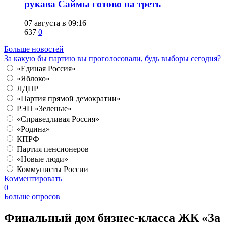
рукава Саймы готово на треть
07 августа в 09:16
637
0
Больше новостей
За какую бы партию вы проголосовали, будь выборы сегодня?
«Единая Россия»
«Яблоко»
ЛДПР
«Партия прямой демократии»
РЭП «Зеленые»
«Справедливая Россия»
«Родина»
КПРФ
Партия пенсионеров
«Новые люди»
Коммунисты России
Комментировать
0
Больше опросов
Финальный дом бизнес-класса ЖК «За