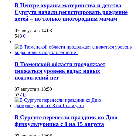
​В Центре охраны материнства и детства
Сургута начали регистрировать рождение
детей – но только иногородним мамам
07 августа в 14:03
548
0
​В Тюменской области продолжает
снижаться уровень воды: новых
подтоплений нет
07 августа в 13:50
537
0
​В Сургуте перенесли праздник ко Дню
физкультурника с 8 на 15 августа
07 августа в 12:06