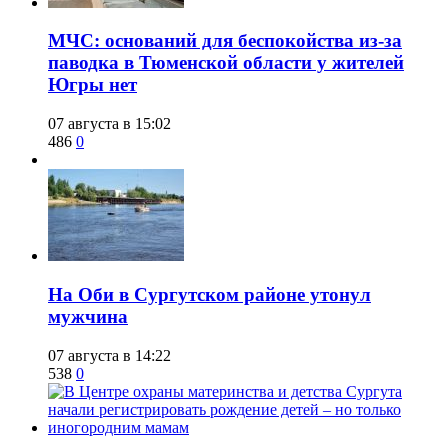
​МЧС: оснований для беспокойства из-за
паводка в Тюменской области у жителей
Югры нет
07 августа в 15:02
486
0
​На Оби в Сургутском районе утонул
мужчина
07 августа в 14:22
538
0