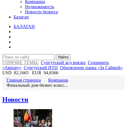
Компании
Недвижимость
Новости бизнеса
Балаган
БАЛАГАН
Найти
ГОРЯЧИЕ ТЕМЫ:
Сургутский ж/д вокзал
Сохранить
«Аврору»
Сургутский НТЦ
Обновление парка «За Саймой»
USD
82,1665
EUR
94,8366
Главная страница
→
Компании
→
Финальный дом бизнес-класс...
Новости