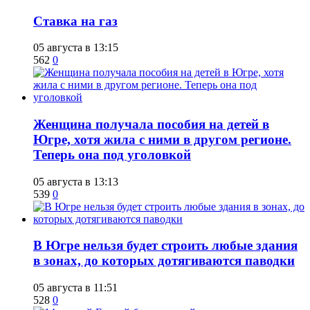
Ставка на газ
05 августа в 13:15
562
0
Женщина получала пособия на детей в
Югре, хотя жила с ними в другом регионе.
Теперь она под уголовкой
05 августа в 13:13
539
0
В Югре нельзя будет строить любые здания
в зонах, до которых дотягиваются паводки
05 августа в 11:51
528
0