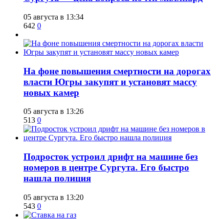
05 августа в 13:34
642
0
На фоне повышения смертности на дорогах
власти Югры закупят и установят массу
новых камер
05 августа в 13:26
513
0
Подросток устроил дрифт на машине без
номеров в центре Сургута. Его быстро
нашла полиция
05 августа в 13:20
543
0