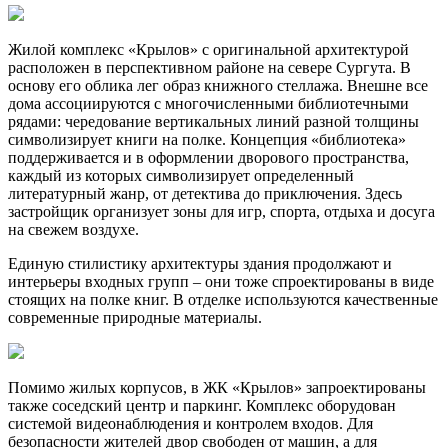
Жилой комплекс «Крылов» с оригинальной архитектурой
расположен в перспективном районе на севере Сургута. В
основу его облика лег образ книжного стеллажа. Внешне все
дома ассоциируются с многочисленными библиотечными
рядами: чередование вертикальных линий разной толщины
символизирует книги на полке. Концепция «библиотека»
поддерживается и в оформлении дворового пространства,
каждый из которых символизирует определенный
литературный жанр, от детектива до приключения. Здесь
застройщик организует зоны для игр, спорта, отдыха и досуга
на свежем воздухе.
Единую стилистику архитектуры здания продолжают и
интерьеры входных групп – они тоже спроектированы в виде
стоящих на полке книг. В отделке используются качественные
современные природные материалы.
Помимо жилых корпусов, в ЖК «Крылов» запроектированы
также соседский центр и паркинг. Комплекс оборудован
системой видеонаблюдения и контролем входов. Для
безопасности жителей двор свободен от машин, а для