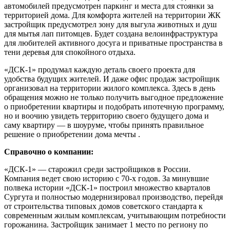
автомобилей предусмотрен паркинг и места для стоянки за
территорией дома. Для комфорта жителей на территории ЖК
застройщик предусмотрел зону для выгула животных и душ
для мытья лап питомцев. Будет создана велоинфраструктура
для любителей активного досуга и приватные пространства в
тени деревья для спокойного отдыха.
«ДСК-1» продумал каждую деталь своего проекта для
удобства будущих жителей. И даже офис продаж застройщик
организовал на территории жилого комплекса. Здесь в день
обращения можно не только получить выгодное предложение
о приобретении квартиры и подобрать ипотечную программу,
но и воочию увидеть территорию своего будущего дома и
саму квартиру — в шоуруме, чтобы принять правильное
решение о приобретении дома мечты .
Справочно о компании:
«ДСК-1» — старожил среди застройщиков в России.
Компания ведет свою историю с 70-х годов. За минувшие
полвека истории «ДСК-1» построил множество кварталов
Сургута и полностью модернизировал производство, перейдя
от строительства типовых домов советского стандарта к
современным жилым комплексам, учитывающим потребности
горожанина. Застройщик занимает 1 место по региону по