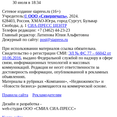
30 июля в 18:34
Сетевое издание siapress.ru (16+)
Учредитель:
© ООО «Северпечать»
, 2024.
628403
,
Россия
,
ХМАО-Югра
, город
Сургут
,
Бульвар
Свободы, д. 1
СИА-ПРЕСС ЦЕНТР
Телефон редакции:
+7 (3462) 44-23-23
Главный редактор: Латипова Юлия Альфитовна
Дежурный по сайту:
post@siapress.ru
При использовании материалов ссылка обязательна.
Свидетельство о регистрации СМИ:
ЭЛ № ФС 77 – 66042 от
10.06.2016
, выдано Федеральной службой по надзору в сфере
связи, информационных технологий и массовых
коммуникаций. Редакция не несет ответственности за
достоверность информации, опубликованной в рекламных
объявлениях.
Материалы в рубриках «Компании», «Недвижимость» и
«Новости бизнеса» размещаются на коммерческой основе.
Правила сайта
Рекламодателям
Дизайн и разработка -
web-студия ООО «СМИА СИА-ПРЕСС»