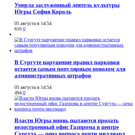
​Умерла заслуженный деятель культуры
Югры София Король
05 августа в 14:54
616
0
В Сургуте нарушение правил парковки
остается самым популярным поводом для
административных штрафов
05 августа в 14:54
494
0
Власти Югры вновь пытаются продать
недостроенный офис Газпрома в центре
Сургута — цена вопроса почти миллиард