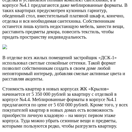
корпусе №4.1 предлагаются даже меблированные форматы. В
таких квартирах предусмотрен кухонных гарнитур,
обеденный стол, вместительный платяной шкаф и, конечно,
отделка и вся необходимая сантехника. Собственникам
останется лишь купить недостающую мебель, занести вещи,
расставить предметы декора, повесить текстиль, чтобы
придать пространству индивидуальность.
В отделке всех жилых помещений застройщик «ДСК-1»
использовал светлые спокойные оттенки. Такой формат
позволит собственникам создать в своем доме любой
неповторимый интерьер, добавляя смелые активные цвета и
расставляя акценты.
Стоимость квартир в новых корпусах ЖК «Крылов»
начинается от 5 350 000 рублей за квартиру с отделкой в
корпусе №4.4. Меблированные форматы в корпусе №4.1
предлагаются по цене от 5 650 000 рублей. Кроме того, у всех
покупателей квартир в новых домах есть возможность
приобрести личную кладовую – на минус первом этаже
корпуса. Туда можно убрать сезонные вещи и предметы,
которыми пользуются редко, чтобы разгрузить квартиру.