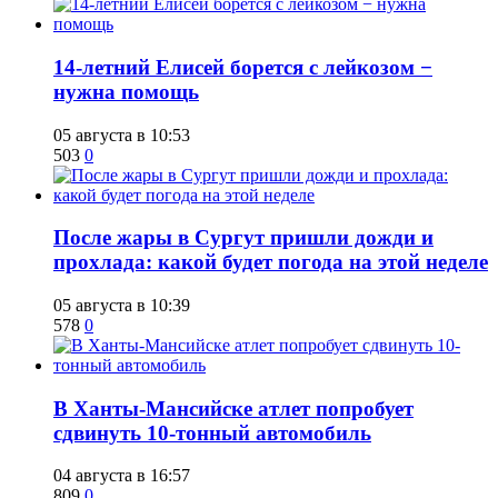
14-летний Елисей борется с лейкозом −
нужна помощь
05 августа в 10:53
503
0
​После жары в Сургут пришли дожди и
прохлада: какой будет погода на этой неделе
05 августа в 10:39
578
0
​В Ханты-Мансийске атлет попробует
сдвинуть 10-тонный автомобиль
04 августа в 16:57
809
0