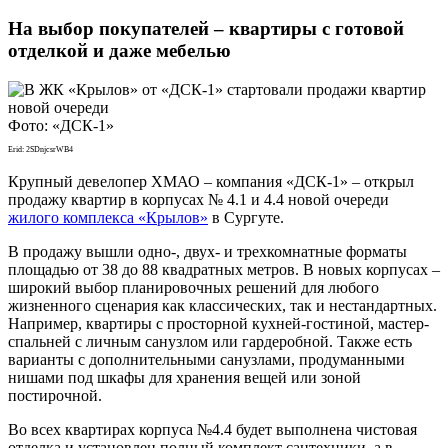
На выбор покупателей – квартиры с готовой
отделкой и даже мебелью
Фото: «ДСК-1»
Erid: 2SDnjcsrWB4
Крупный девелопер ХМАО – компания «ДСК-1» – открыл
продажу квартир в корпусах № 4.1 и 4.4 новой очереди
жилого комплекса «Крылов»
в Сургуте.
В продажу вышли одно-, двух- и трехкомнатные форматы
площадью от 38 до 88 квадратных метров. В новых корпусах –
широкий выбор планировочных решений для любого
жизненного сценария как классических, так и нестандартных.
Например, квартиры с просторной кухней-гостиной, мастер-
спальней с личным санузлом или гардеробной. Также есть
варианты с дополнительными санузлами, продуманными
нишами под шкафы для хранения вещей или зоной
постирочной.
Во всех квартирах корпуса №4.4 будет выполнена чистовая
отделка и установлен полный комплект сантехники, а в