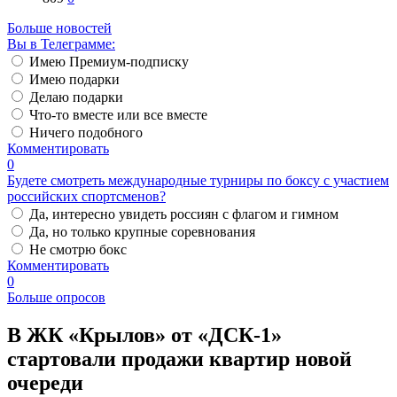
Больше новостей
Вы в Телеграмме:
Имею Премиум-подписку
Имею подарки
Делаю подарки
Что-то вместе или все вместе
Ничего подобного
Комментировать
0
Будете смотреть международные турниры по боксу с участием
российских спортсменов?
Да, интересно увидеть россиян с флагом и гимном
Да, но только крупные соревнования
Не смотрю бокс
Комментировать
0
Больше опросов
​В ЖК «Крылов» от «ДСК-1»
стартовали продажи квартир новой
очереди