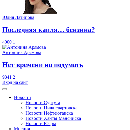
Юлия Латипова
​Последняя капля… бензина?
4000
1
Антонина Арямова
​Нет времени на подумать
9341
2
Вход на сайт
Новости
Новости Сургута
Новости Нижневартовска
Новости Нефтеюганска
Новости Ханты-Мансийска
Новости Югры
Мнения