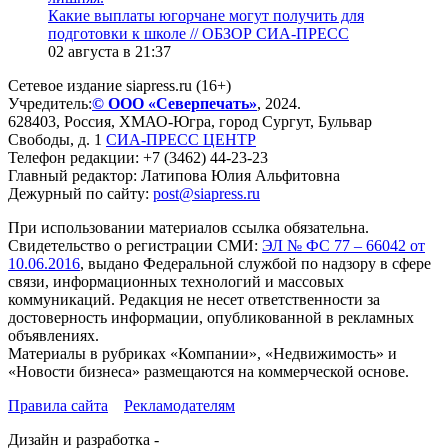
Какие выплаты югорчане могут получить для
подготовки к школе // ОБЗОР СИА-ПРЕСС
02 августа в 21:37
Сетевое издание siapress.ru (16+)
Учредитель:
© ООО «Северпечать»
, 2024.
628403
,
Россия
,
ХМАО-Югра
, город
Сургут
,
Бульвар
Свободы, д. 1
СИА-ПРЕСС ЦЕНТР
Телефон редакции:
+7 (3462) 44-23-23
Главный редактор: Латипова Юлия Альфитовна
Дежурный по сайту:
post@siapress.ru
При использовании материалов ссылка обязательна.
Свидетельство о регистрации СМИ:
ЭЛ № ФС 77 – 66042 от
10.06.2016
, выдано Федеральной службой по надзору в сфере
связи, информационных технологий и массовых
коммуникаций. Редакция не несет ответственности за
достоверность информации, опубликованной в рекламных
объявлениях.
Материалы в рубриках «Компании», «Недвижимость» и
«Новости бизнеса» размещаются на коммерческой основе.
Правила сайта
Рекламодателям
Дизайн и разработка -