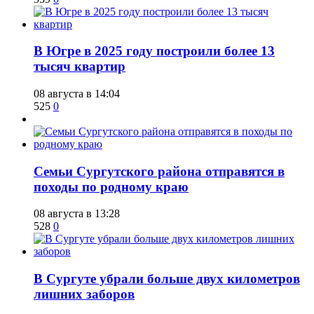
​В Югре в 2025 году построили более 13
тысяч квартир
08 августа в 14:04
525
0
​Семьи Сургутского района отправятся в
походы по родному краю
08 августа в 13:28
528
0
​В Сургуте убрали больше двух километров
лишних заборов