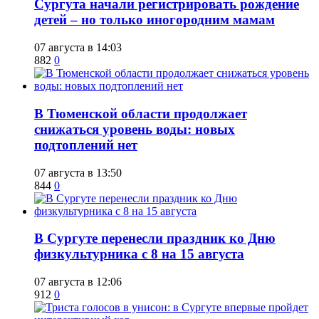
Сургута начали регистрировать рождение
детей – но только иногородним мамам
07 августа в 14:03
882
0
​В Тюменской области продолжает
снижаться уровень воды: новых
подтоплений нет
07 августа в 13:50
844
0
​В Сургуте перенесли праздник ко Дню
физкультурника с 8 на 15 августа
07 августа в 12:06
912
0