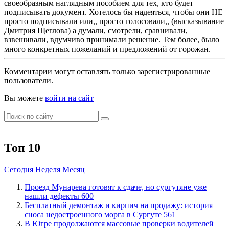
своеобразным наглядным пособием для тех, кто будет
подписывать документ. Хотелось бы надеяться, чтобы они НЕ
просто подписывали или,, просто голосовали,, (высказывание
Дмитрия Щеглова) а думали, смотрели, сравнивали,
взвешивали, вдумчиво принимали решение. Тем более, было
много конкретных пожеланий и предложений от горожан.
Комментарии могут оставлять только зарегистрированные
пользователи.
Вы можете
войти на сайт
Топ 10
Сегодня
Неделя
Месяц
​Проезд Мунарева готовят к сдаче, но сургутяне уже
нашли дефекты
600
​Бесплатный демонтаж и кирпич на продажу: история
сноса недостроенного морга в Сургуте
561
​В Югре продолжаются массовые проверки водителей