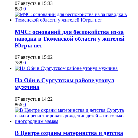
07 августа в 15:33
889
0
​МЧС: оснований для беспокойства из-за
паводка в Тюменской области у жителей
Югры нет
07 августа в 15:02
788
0
​На Оби в Сургутском районе утонул
мужчина
07 августа в 14:22
866
0
​В Центре охраны материнства и детства