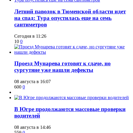
​Летний паводок в Тюменской области идет
на спад: Тура опустилась еще на семь
сантиметров
Сегодня в 11:26
10
0
​Проезд Мунарева готовят к сдаче, но
сургутяне уже нашли дефекты
08 августа в 16:07
600
0
​В Югре продолжаются массовые проверки
водителей
08 августа в 14:46
559
0