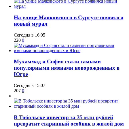
​На улице Маяковского в Сургуте появился
новый мурал
Сегодня в 16:05
220
0
​Мухаммад и София стали самыми
популярными именами новорожденных в
Югре
Сегодня в 15:07
207
0
В Тобольске инвестор за 35 млн рублей
превратит старинный особняк в жилой дом