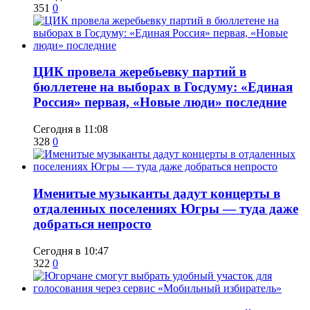
351
0
ЦИК провела жеребьевку партий в
бюллетене на выборах в Госдуму: «Единая
Россия» первая, «Новые люди» последние
Сегодня в 11:08
328
0
Именитые музыканты дадут концерты в
отдаленных поселениях Югры — туда даже
добраться непросто
Сегодня в 10:47
322
0