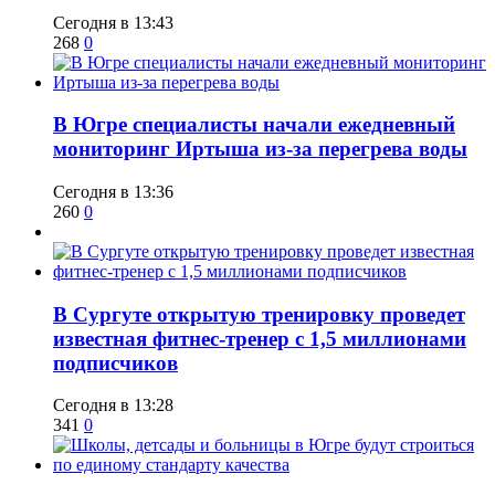
Сегодня в 13:43
268
0
В Югре специалисты начали ежедневный
мониторинг Иртыша из-за перегрева воды
Сегодня в 13:36
260
0
В Сургуте открытую тренировку проведет
известная фитнес-тренер с 1,5 миллионами
подписчиков
Сегодня в 13:28
341
0