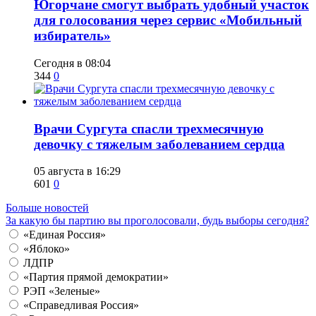
Югорчане смогут выбрать удобный участок
для голосования через сервис «Мобильный
избиратель»
Сегодня в 08:04
344
0
​Врачи Сургута спасли трехмесячную
девочку с тяжелым заболеванием сердца
05 августа в 16:29
601
0
Больше новостей
За какую бы партию вы проголосовали, будь выборы сегодня?
«Единая Россия»
«Яблоко»
ЛДПР
«Партия прямой демократии»
РЭП «Зеленые»
«Справедливая Россия»