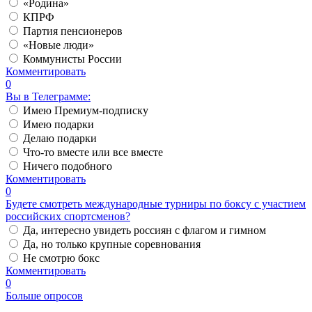
«Родина»
КПРФ
Партия пенсионеров
«Новые люди»
Коммунисты России
Комментировать
0
Вы в Телеграмме:
Имею Премиум-подписку
Имею подарки
Делаю подарки
Что-то вместе или все вместе
Ничего подобного
Комментировать
0
Будете смотреть международные турниры по боксу с участием
российских спортсменов?
Да, интересно увидеть россиян с флагом и гимном
Да, но только крупные соревнования
Не смотрю бокс
Комментировать
0
Больше опросов