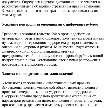
документы. Определен порядок дистанционного участия в
рассмотрении дела об административном правонарушении.
Закон позволит повысить оперативность производства по
таким делам.
Усиление контроля за операциями с цифровым рублем
Требования законодательства РФ о противодействии
легализации (отмыванию) доходов, полученных преступным
путем, и финансированию терроризма распространены на
операции с цифровым рублем. Банк России будет относить
физических лиц, юрлиц и индивидуальных
предпринимателей, использующих цифровой рубль, к одной
из трех групп риска. Устанавливаются случаи расторжения
договора счета цифрового рубля.
Защита и поощрение капиталовложений
Уточняются требования к инвестиционному проекту.
Закреплены понятия «основной объект инвестиционного
проекта», «меры прямой государственной поддержки».
Скорректированы предельно допустимые отклонения от
параметров реализации инвестиционного проекта и случаи,
при которых разрешается изменять условия соглашения о