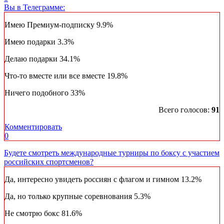
Вы в Телеграмме:
Имею Премиум-подписку
9.9%
Имею подарки
3.3%
Делаю подарки
34.1%
Что-то вместе или все вместе
19.8%
Ничего подобного
33%
Всего голосов:
91
Комментировать
0
Будете смотреть международные турниры по боксу с участием
российских спортсменов?
Да, интересно увидеть россиян с флагом и гимном
13.2%
Да, но только крупные соревнования
5.3%
Не смотрю бокс
81.6%