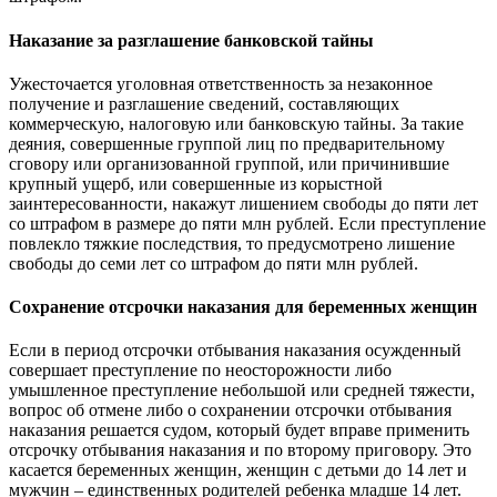
Наказание за разглашение банковской тайны
Ужесточается уголовная ответственность за незаконное
получение и разглашение сведений, составляющих
коммерческую, налоговую или банковскую тайны. За такие
деяния, совершенные группой лиц по предварительному
сговору или организованной группой, или причинившие
крупный ущерб, или совершенные из корыстной
заинтересованности, накажут лишением свободы до пяти лет
со штрафом в размере до пяти млн рублей. Если преступление
повлекло тяжкие последствия, то предусмотрено лишение
свободы до семи лет со штрафом до пяти млн рублей.
Сохранение отсрочки наказания для беременных женщин
Если в период отсрочки отбывания наказания осужденный
совершает преступление по неосторожности либо
умышленное преступление небольшой или средней тяжести,
вопрос об отмене либо о сохранении отсрочки отбывания
наказания решается судом, который будет вправе применить
отсрочку отбывания наказания и по второму приговору. Это
касается беременных женщин, женщин с детьми до 14 лет и
мужчин ‒ единственных родителей ребенка младше 14 лет.