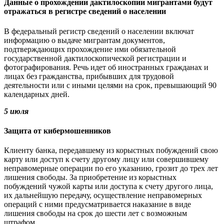
Данные о прохождении дактилоскопии мигрантами будут
отражаться в регистре сведений о населении
В федеральный регистр сведений о населении включат
информацию о выдаче мигрантам документов,
подтверждающих прохождение ими обязательной
государственной дактилоскопической регистрации и
фотографирования. Речь идет об иностранных гражданах и
лицах без гражданства, прибывших для трудовой
деятельности или с иными целями на срок, превышающий 90
календарных дней.
5 июля
Защита от кибермошенников
Клиенту банка, передавшему из корыстных побуждений свою
карту или доступ к счету другому лицу или совершившему
неправомерные операции по его указанию, грозит до трех лет
лишения свободы. За приобретение из корыстных
побуждений чужой карты или доступа к счету другого лица,
их дальнейшую передачу, осуществление неправомерных
операций с ними предусматривается наказание в виде
лишения свободы на срок до шести лет с возможным
штрафом.