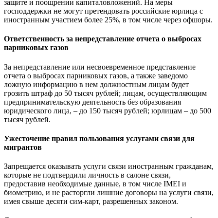
защите и поощрении капиталовложений. На меры
господдержки не могут претендовать российские юрлица с
иностранным участием более 25%, в том числе через офшоры.
Ответственность за непредставление отчета о выбросах
парниковых газов
За непредставление или несвоевременное представление
отчета о выбросах парниковых газов, а также заведомо
ложную информацию в нем должностным лицам будет
грозить штраф до 50 тысяч рублей; лицам, осуществляющим
предпринимательскую деятельность без образования
юридического лица, ‒ до 150 тысяч рублей; юрлицам ‒ до 500
тысяч рублей.
Ужесточение правил пользования услугами связи для
мигрантов
Запрещается оказывать услуги связи иностранным гражданам,
которые не подтвердили личность в салоне связи,
предоставив необходимые данные, в том числе IMEI и
биометрию, и не расторгли лишние договоры на услуги связи,
имея свыше десяти сим-карт, разрешенных законом.