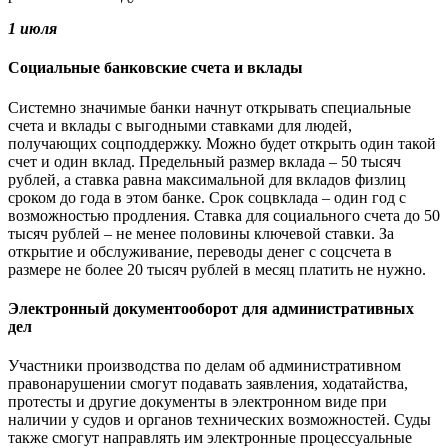
1 июля
Социальные банковские счета и вклады
Системно значимые банки начнут открывать специальные
счета и вклады с выгодными ставками для людей,
получающих соцподдержку. Можно будет открыть один такой
счет и один вклад. Предельный размер вклада ‒ 50 тысяч
рублей, а ставка равна максимальной для вкладов физлиц
сроком до года в этом банке. Срок соцвклада ‒ один год с
возможностью продления. Ставка для социального счета до 50
тысяч рублей ‒ не менее половины ключевой ставки. За
открытие и обслуживание, переводы денег с соцсчета в
размере не более 20 тысяч рублей в месяц платить не нужно.
Электронный документооборот для административных
дел
Участники производства по делам об административном
правонарушении смогут подавать заявления, ходатайства,
протесты и другие документы в электронном виде при
наличии у судов и органов технических возможностей. Суды
также смогут направлять им электронные процессуальные