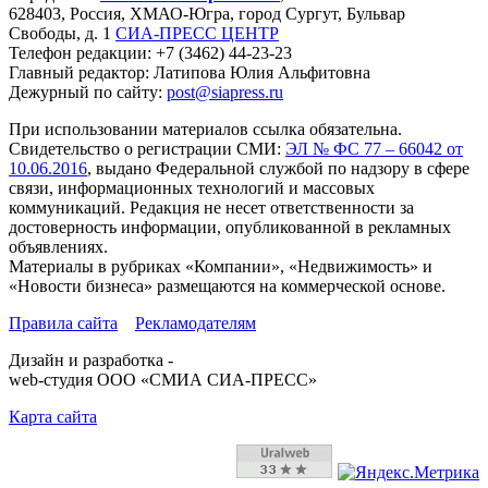
628403
,
Россия
,
ХМАО-Югра
, город
Сургут
,
Бульвар
Свободы, д. 1
СИА-ПРЕСС ЦЕНТР
Телефон редакции:
+7 (3462) 44-23-23
Главный редактор: Латипова Юлия Альфитовна
Дежурный по сайту:
post@siapress.ru
При использовании материалов ссылка обязательна.
Свидетельство о регистрации СМИ:
ЭЛ № ФС 77 – 66042 от
10.06.2016
, выдано Федеральной службой по надзору в сфере
связи, информационных технологий и массовых
коммуникаций. Редакция не несет ответственности за
достоверность информации, опубликованной в рекламных
объявлениях.
Материалы в рубриках «Компании», «Недвижимость» и
«Новости бизнеса» размещаются на коммерческой основе.
Правила сайта
Рекламодателям
Дизайн и разработка -
web-студия ООО «СМИА СИА-ПРЕСС»
Карта сайта