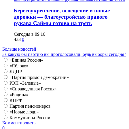
Берегоукрепление, освещение и новые
дорожки — благоустройство правого
рукава Саймы готово на треть
Сегодня в 09:16
433
0
Больше новостей
За какую бы партию вы проголосовали, будь выборы сегодня?
«Единая Россия»
«Яблоко»
ЛДПР
«Партия прямой демократии»
РЭП «Зеленые»
«Справедливая Россия»
«Родина»
КПРФ
Партия пенсионеров
«Новые люди»
Коммунисты России
Комментировать
0