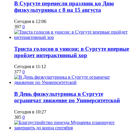
​В Сургуте перенесли праздник ко Дню
физкультурника с 8 на 15 августа
Сегодня в 12:06
397
0
​Триста голосов в унисон: в Сургуте впервые
пройдет интерактивный хор
Сегодня в 11:12
377
0
​В День физкультурника в Сургуте
ограничат движение по Университетской
Сегодня в 10:27
385
0