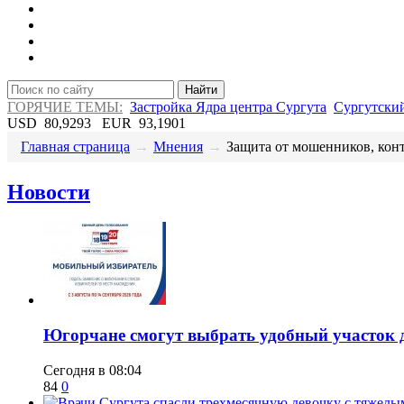
Найти
ГОРЯЧИЕ ТЕМЫ:
Застройка Ядра центра Сургута
Сургутский
USD
80,9293
EUR
93,1901
Главная страница
→
Мнения
→
Защита от мошенников, конт.
Новости
Югорчане смогут выбрать удобный участок 
Сегодня в 08:04
84
0