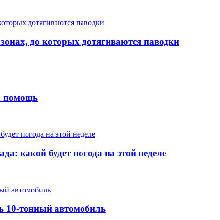
 зонах, до которых дотягиваются паводки
на помощь
да: какой будет погода на этой неделе
ть 10-тонный автомобиль