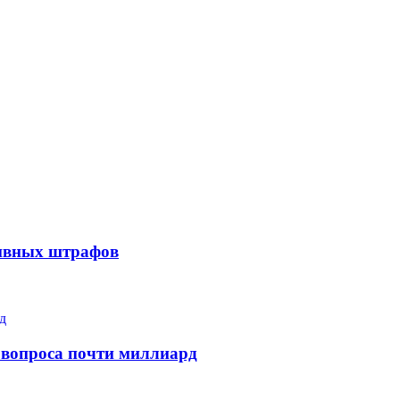
тивных штрафов
 вопроса почти миллиард