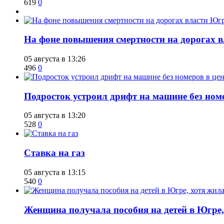
619
0
На фоне повышения смертности на дорогах в
05 августа в 13:26
496
0
Подросток устроил дрифт на машине без ном
05 августа в 13:20
528
0
Ставка на газ
05 августа в 13:15
540
0
Женщина получала пособия на детей в Югре, 