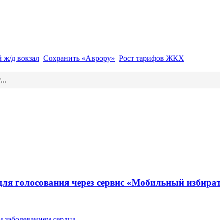
 ж/д вокзал
Сохранить «Аврору»
Рост тарифов ЖКХ
..
для голосования через сервис «Мобильный избира