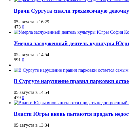
​Врачи Сургута спасли трехмесячную девочк
05 августа в 16:29
473
0
​Умерла заслуженный деятель культуры Юг
05 августа в 14:54
591
0
В Сургуте нарушение правил парковки ост
05 августа в 14:54
479
0
Власти Югры вновь пытаются продать недос
05 августа в 13:34