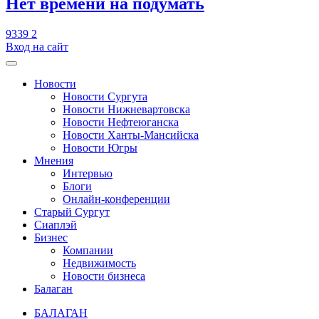
​Нет времени на подумать
9339
2
Вход на сайт
Новости
Новости Сургута
Новости Нижневартовска
Новости Нефтеюганска
Новости Ханты-Мансийска
Новости Югры
Мнения
Интервью
Блоги
Онлайн-конференции
Старый Сургут
Сиаплэй
Бизнес
Компании
Недвижимость
Новости бизнеса
Балаган
БАЛАГАН