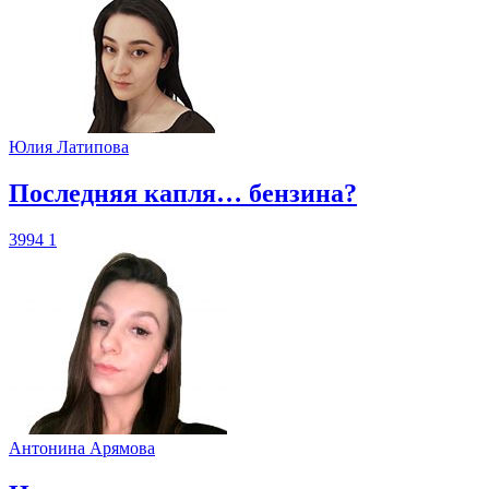
Юлия Латипова
​Последняя капля… бензина?
3994
1
Антонина Арямова