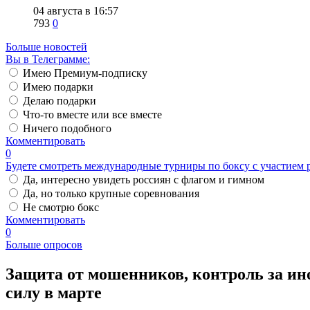
04 августа в 16:57
793
0
Больше новостей
Вы в Телеграмме:
Имею Премиум-подписку
Имею подарки
Делаю подарки
Что-то вместе или все вместе
Ничего подобного
Комментировать
0
Будете смотреть международные турниры по боксу с участием 
Да, интересно увидеть россиян с флагом и гимном
Да, но только крупные соревнования
Не смотрю бокс
Комментировать
0
Больше опросов
Защита от мошенников, контроль за ино
силу в марте