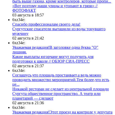
быть выше газона, кроме контролеров, которые пропи...
«Вот поэтому наши улицы и утопают в грязи» //
ФОТОФАКТ
03 августа в 18:57
6xz34e:
Спасибо профессионалам своего дела!
Сургутские спасатели вытащили из воды тонувшего
мужчину
02 августа в 21:42
6xz34e:
Уважаемая редакция!В заголовке одна буква "О"
лишняя.
Какие выплаты югорчане могут получить для
подготовки к школе // ОБЗОР СИА-ПРЕСС
02 августа в 21:37
6xz34e:
Соглашусь,что площадь простаивает,а ведь можно
проводить множество мероприятий.Тем более,что есть
це...
​Никакой ресторан не сделает из центральной площади
Сургута общественное пространство. А театр или
планетарий — сделают
02 августа в 21:36
6xz34e:
Уважаемая редакция!Этот проезд на контроле у депутата