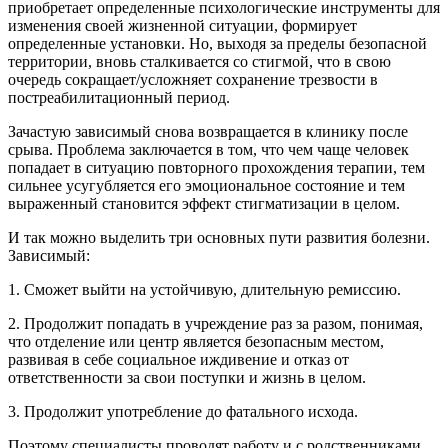
приобретает определенные психологические инструменты для
изменения своей жизненной ситуации, формирует
определенные установки. Но, выходя за пределы безопасной
территории, вновь сталкивается со стигмой, что в свою
очередь сокращает/усложняет сохранение трезвости в
постреабилитационный период.
Зачастую зависимый снова возвращается в клинику после
срыва. Проблема заключается в том, что чем чаще человек
попадает в ситуацию повторного прохождения терапии, тем
сильнее усугубляется его эмоциональное состояние и тем
выраженный становится эффект стигматизации в целом.
И так можно выделить три основных пути развития болезни.
Зависимый:
1. Сможет выйти на устойчивую, длительную ремиссию.
2. Продолжит попадать в учреждение раз за разом, понимая,
что отделение или центр является безопасным местом,
развивая в себе социальное иждивение и отказ от
ответственности за свои поступки и жизнь в целом.
3. Продолжит употребление до фатального исхода.
Поэтому специалисты проводят работу и с родственниками