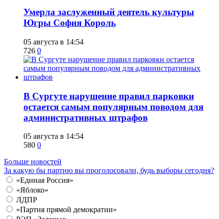
​Умерла заслуженный деятель культуры
Югры София Король
05 августа в 14:54
726
0
В Сургуте нарушение правил парковки
остается самым популярным поводом для
административных штрафов
05 августа в 14:54
580
0
Больше новостей
За какую бы партию вы проголосовали, будь выборы сегодня?
«Единая Россия»
«Яблоко»
ЛДПР
«Партия прямой демократии»