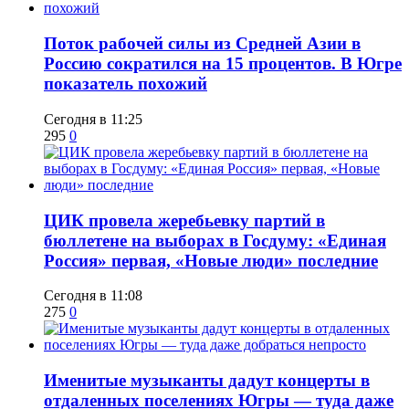
Поток рабочей силы из Средней Азии в
Россию сократился на 15 процентов. В Югре
показатель похожий
Сегодня в 11:25
295
0
ЦИК провела жеребьевку партий в
бюллетене на выборах в Госдуму: «Единая
Россия» первая, «Новые люди» последние
Сегодня в 11:08
275
0
Именитые музыканты дадут концерты в
отдаленных поселениях Югры — туда даже