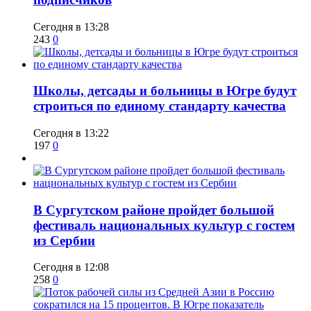
Сегодня в 13:28
243
0
Школы, детсады и больницы в Югре будут
строиться по единому стандарту качества
Сегодня в 13:22
197
0
В Сургутском районе пройдет большой
фестиваль национальных культур с гостем
из Сербии
Сегодня в 12:08
258
0