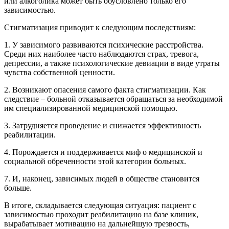
или алкоголика может быть обусловлено только его
зависимостью.
Стигматизация приводит к следующим последствиям:
1. У зависимого развиваются психические расстройства.
Среди них наиболее часто наблюдаются страх, тревога,
депрессии, а также психологические девиации в виде утраты
чувства собственной ценности.
2. Возникают опасения самого факта стигматизации. Как
следствие – больной отказывается обращаться за необходимой
им специализированной медицинской помощью.
3. Затрудняется проведение и снижается эффективность
реабилитации.
4. Порождается и поддерживается миф о медицинской и
социальной обреченности этой категории больных.
7. И, наконец, зависимых людей в обществе становится
больше.
В итоге, складывается следующая ситуация: пациент с
зависимостью проходит реабилитацию на базе клиник,
вырабатывает мотивацию на дальнейшую трезвость,