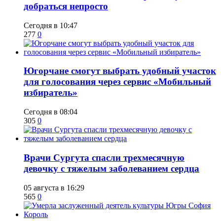
добраться непросто
Сегодня в 10:47
277
0
Югорчане смогут выбрать удобный участок
для голосования через сервис «Мобильный
избиратель»
Сегодня в 08:04
305
0
​Врачи Сургута спасли трехмесячную
девочку с тяжелым заболеванием сердца
05 августа в 16:29
565
0