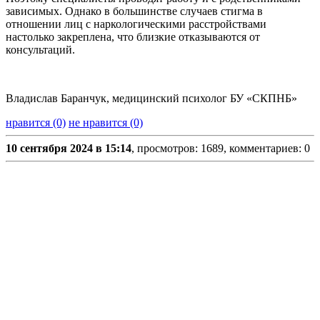
зависимых. Однако в большинстве случаев стигма в
отношении лиц с наркологическими расстройствами
настолько закреплена, что близкие отказываются от
консультаций.
Владислав Баранчук, медицинский психолог БУ «СКПНБ»
нравится (0)
не нравится (0)
10 сентября 2024 в 15:14
, просмотров: 1689, комментариев: 0